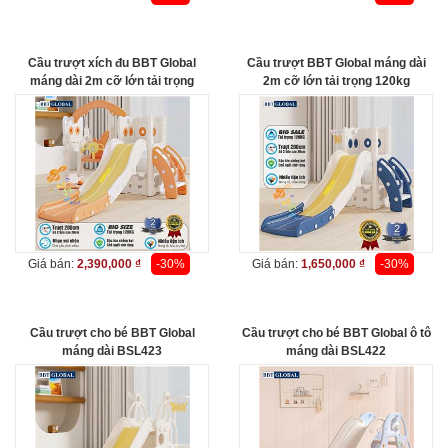
Cầu trượt xích đu BBT Global
Cầu trượt BBT Global máng dài
máng dài 2m cỡ lớn tải trọng
2m cỡ lớn tải trọng 120kg
120kg BSL411
BSL410
Giá bán:
2,390,000 ₫
-30%
Giá bán:
1,650,000 ₫
-30%
Cầu trượt cho bé BBT Global
Cầu trượt cho bé BBT Global ô tô
máng dài BSL423
máng dài BSL422