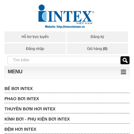
Hỗ trợ trực tuyến
Đăng ký
Đăng nhập
Giỏ hàng
(0)
MENU
BỂ BƠI INTEX
PHAO BƠI INTEX
THUYỀN BƠM HƠI INTEX
KÍNH BƠI - PHỤ KIỆN BƠI INTEX
ĐỆM HƠI INTEX