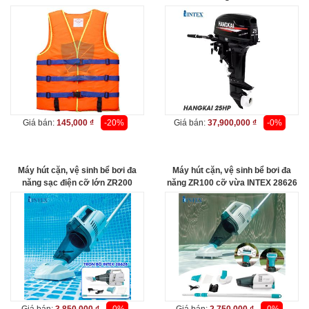
Giá bán:
145,000 ₫
-20%
Giá bán:
37,900,000 ₫
-0%
Máy hút cặn, vệ sinh bể bơi đa
Máy hút cặn, vệ sinh bể bơi đa
năng sạc điện cỡ lớn ZR200
năng ZR100 cỡ vừa INTEX 28626
INTEX 28628