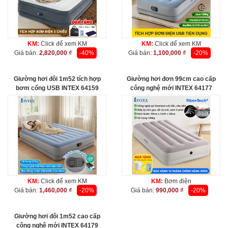
KM:
Click để xem KM
KM:
Click để xem KM
Giá bán:
2,820,000 ₫
-40%
Giá bán:
1,100,000 ₫
-20%
Giường hơi đôi 1m52 tích hợp
Giường hơi đơn 99cm cao cấp
bơm cổng USB INTEX 64159
công nghệ mới INTEX 64177
KM:
Click để xem KM
KM:
Bơm điện
Giá bán:
1,460,000 ₫
-20%
Giá bán:
990,000 ₫
-20%
Giường hơi đôi 1m52 cao cấp
công nghệ mới INTEX 64179