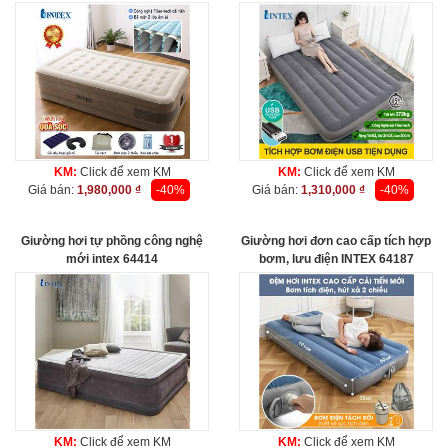
KM:
Click để xem KM
KM:
Click để xem KM
Giá bán:
1,980,000 ₫
-40%
Giá bán:
1,310,000 ₫
-40%
Giường hơi tự phồng công nghệ
Giường hơi đơn cao cấp tích hợp
mới intex 64414
bơm, lưu điện INTEX 64187
KM:
Click để xem KM
KM:
Click để xem KM