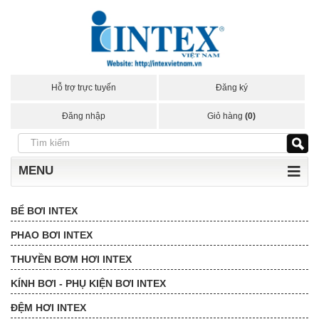
Hỗ trợ trực tuyến
Đăng ký
Đăng nhập
Giỏ hàng
(0)
MENU
BỂ BƠI INTEX
PHAO BƠI INTEX
THUYỀN BƠM HƠI INTEX
KÍNH BƠI - PHỤ KIỆN BƠI INTEX
ĐỆM HƠI INTEX