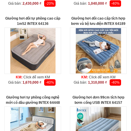
Giá bán:
2,430,000 ₫
-20%
Giá bán:
1,040,000 ₫
-40%
Giường hơi đôi tự phồng cao cấp
Giường hơi đôi cao cấp tích hợp
1m52 INTEX 64136
bơm và bộ lưu điện INTEX 64189
KM:
Click để xem KM
KM:
Click để xem KM
Giá bán:
1,670,000 ₫
-40%
Giá bán:
1,310,000 ₫
-40%
Giường hơi tự phồng công nghệ
Giường hơi đơn 99cm tích hợp
mới có đầu giường INTEX 64448
bơm cổng USB INTEX 64157