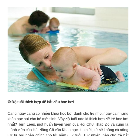
✪
Độ tuổi thích hợp để bắt đầu học bơi
Càng ngày càng có nhiều khóa học bơi dành cho trẻ nhỏ, ngay cả những
khóa học bơi cho trẻ mới sinh. Vậy độ tuổi nào là thích hợp để trẻ học bơi
nhất? Terri Lees, một huấn luyện viên của Hội Chữ Thập Đỏ và cũng là
thành viên của Hôi đồng Cố vấn Khoa học cho biết, trẻ sẽ không có năng
lực tự bơi hoàn chỉnh cho tới năm 6, 7 tuổi. Tuy nhiên, nên cho trẻ bắt