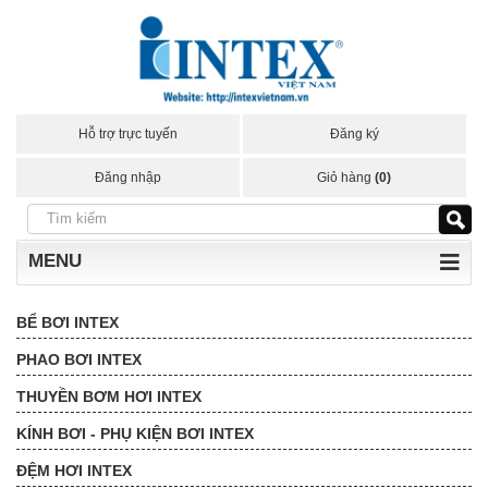
Hỗ trợ trực tuyến
Đăng ký
Đăng nhập
Giỏ hàng
(0)
MENU
BỂ BƠI INTEX
PHAO BƠI INTEX
THUYỀN BƠM HƠI INTEX
KÍNH BƠI - PHỤ KIỆN BƠI INTEX
ĐỆM HƠI INTEX