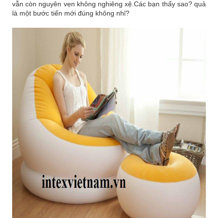
vẫn còn nguyên vẹn không nghiêng xệ.Các bạn thấy sao? quả
là một bước tiến mới đúng không nhỉ?