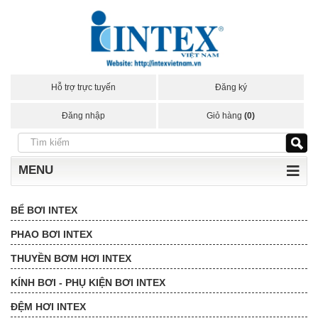
Hỗ trợ trực tuyến
Đăng ký
Đăng nhập
Giỏ hàng
(0)
MENU
BỂ BƠI INTEX
PHAO BƠI INTEX
THUYỀN BƠM HƠI INTEX
KÍNH BƠI - PHỤ KIỆN BƠI INTEX
ĐỆM HƠI INTEX