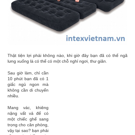
Thật tiện lợi phải không nào, khi giờ đây bạn đã có thể ngã
lưng xuống là có thể có một chỗ nghỉ ngơi, thư giãn.
Sau giờ làm, chỉ cần
10 phút bạn đã có 1
giấc ngủ ngon mà
không cần di chuyển
nhiều.
Mang vác, khiêng
nặng vất vả để có
một chiếc ghế sang
trọng cho căn phòng,
vậy tại sao? bạn phải