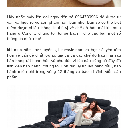
Hãy nhấc máy lên gọi ngay đến số 0964739966 để được tư
vấn và hiểu rõ về sản phẩm hơn bạn nhé! Bạn sẽ có thể biết
thêm được nhiều thông tin thú vị về chế độ hậu mãi khi mua
hàng ở Công ty chúng tôi, tôi sẽ bật mí cho các bạn một số
thông tin nhỏ nhé!
khi mua sắm trực tuyến tại
Intexvietnam.vn
bạn sẽ yên tâm
hơn về vấn đề chất lượng, giá cả và các chế độ hậu mãi sau
bán hàng rất hoàn hảo và chu đáo vì lúc nào cũng có đầy đủ
linh kiện bảo hành, chúng tôi luôn đặt uy tín lên hàng đầu, bảo
hành miễn phí trong vòng 12 tháng và bảo trì vĩnh viễn sản
phẩm.