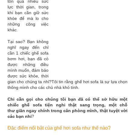
tốn quá nhiều sức
lực thời gian, trong
khi bạn cần giữ sức
khỏe để mà lo cho
những công việc
khác.
Tại sao? Bạn không
nghĩ ngay đến chỉ
cần 1 chiếc ghế sofa
bơm hơi, bạn đã có
được những điều
mình muốn, đảm bảo
được sức khỏe, thời
gian cho chúng ta nhỉ?
Tôi tin rằng ghế hơi sofa là sự lựa chọn
thông minh cho các chủ nhà khó tính.
Chỉ cần gọi cho chúng tôi
bạn đã có thể sở hữu một
chiếc ghế sofa tiện nghi thật sang trọng, một
chỗ
thư
giãn ngay chính trong căn phòng mình, thật tuyệt vời
các bạn nhỉ
?
Đặc điểm nổi bật của ghế hơi sofa
như thế nào?