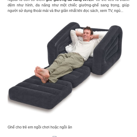
đệm như hình, đa năng như một chiếc giường-ghế sang trọng, giúp
người sử dụng thoái mái và thư giãn nhất khi đọc sách, xem TV, ngủ...
Ghế cho trẻ em ngồi chơi hoặc ngồi ăn