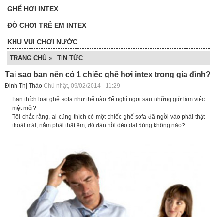
GHẾ HƠI INTEX
ĐỒ CHƠI TRẺ EM INTEX
KHU VUI CHƠI NƯỚC
TRANG CHỦ
»
TIN TỨC
Tại sao bạn nên có 1 chiếc ghế hơi intex trong gia đình?
Đinh Thị Thảo
Chủ nhật, 09/02/2014 - 11:29
Bạn thích loại ghế sofa như thế nào để nghỉ ngơi sau những giờ làm việc
mệt mỏi?
Tôi chắc rằng, ai cũng thích có một chiếc ghế sofa đã ngồi vào phải thật
thoải mái, nằm phải thật êm, độ đàn hồi dẻo dai đúng không nào?