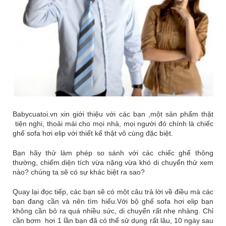
Babycuatoi.vn
xin giới thiệu với các bạn ,một sản phẩm thật
tiện nghi, thoải mái cho mọi nhà, mọi người đó chính là chiếc
ghế sofa hơi elip với thiết kế thật vô cùng đặc biệt.
Bạn hãy thử làm phép so sánh với các chiếc ghế thông
thường, chiếm diện tích vừa nặng vừa khó di chuyển thử xem
nào? chúng ta sẽ có sự khác biệt ra sao?
Quay lại đọc tiếp, các bạn sẽ có một câu trả lời về điều mà các
bạn đang cần và nên tìm hiểu.
Với
bộ ghế sofa hơi elip
bạn
không cần bỏ ra quá nhiều sức, di chuyển rất nhẹ nhàng. Chỉ
cần bơm hơi 1 lần bạn đã có thể sử dụng rất lâu, 10 ngày sau