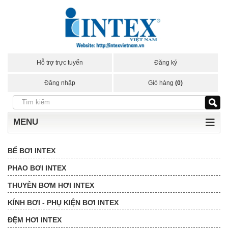
Hỗ trợ trực tuyến
Đăng ký
Đăng nhập
Giỏ hàng
(0)
MENU
BỂ BƠI INTEX
PHAO BƠI INTEX
THUYỀN BƠM HƠI INTEX
KÍNH BƠI - PHỤ KIỆN BƠI INTEX
ĐỆM HƠI INTEX